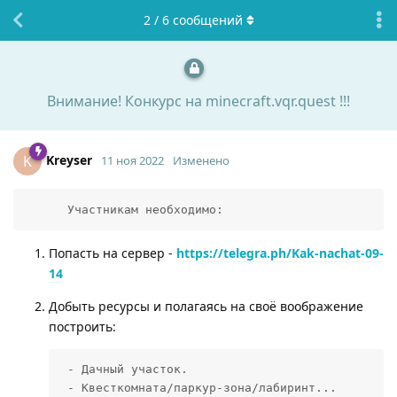
2
/
6
сообщений
Внимание! Конкурс на minecraft.vqr.quest !!!
Kreyser
K
11 ноя 2022
Изменено
      Участникам необходимо:
Попасть на сервер -
https://telegra.ph/Kak-nachat-09-
14
Добыть ресурсы и полагаясь на своё воображение
построить:
 - Дачный участок.

 - Квесткомната/паркур-зона/лабиринт...
