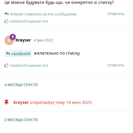
Це можна будувати будь-що, чи конкретно зі списку?
Ответить
Kreyser
ответили на это сообщение.
random9
оценил это
.
Kreyser
K
4 фев 2023
желательно по списку.
random9
Ответить
random9
оценил это
.
4 МЕСЯЦА
СПУСТЯ
Kreyser
открепил(а) тему
14 июн 2023
.
2 МЕСЯЦА
СПУСТЯ