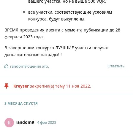
вашего участка, но не выше 500 VQR.
все участки, соответствующие условиям
конкурса, будут выкуплены.
ВРЕМЯ проведения ивента с момента публикации до 28
февраля 2023 года.
В завершении конкурса ЛУЧШИЕ участки получат
дополнительные награды!!!
Ответить
random9
оценил это
.
Kreyser
закрепил(а) тему
11 ноя 2022
.
3 МЕСЯЦА
СПУСТЯ
random9
R
4 фев 2023